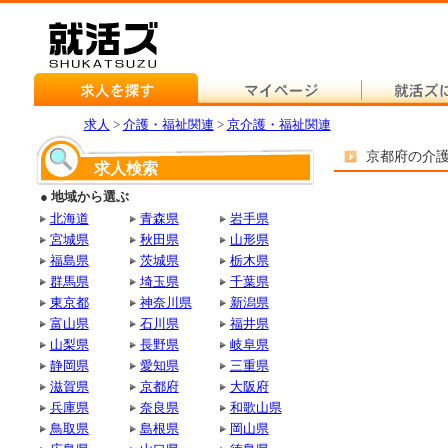
求人
>
介護・福祉関連
>
京介護・福祉関連
京都府の介
求人検索
● 地域から選ぶ
北海道
青森県
岩手県
宮城県
秋田県
山形県
福島県
茨城県
栃木県
群馬県
埼玉県
千葉県
東京都
神奈川県
新潟県
富山県
石川県
福井県
山梨県
長野県
岐阜県
静岡県
愛知県
三重県
滋賀県
京都府
大阪府
兵庫県
奈良県
和歌山県
鳥取県
島根県
岡山県