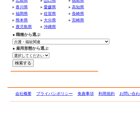
広島県
山口県
徳島県
香川県
愛媛県
高知県
福岡県
佐賀県
長崎県
熊本県
大分県
宮崎県
鹿児島県
沖縄県
● 職種から選ぶ
● 雇用形態から選ぶ
会社概要
プライバシポリシー
免責事項
利用規約
お問い合わ