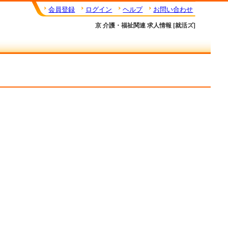
会員登録
ログイン
ヘルプ
お問い合わせ
京 介護・福祉関連 求人情報 [就活ズ]